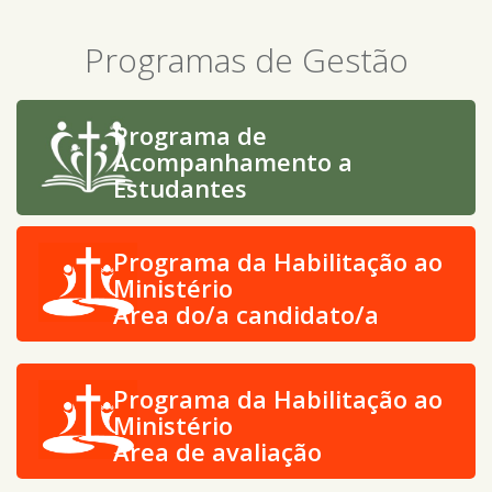
Programas de Gestão
Programa de
Acompanhamento a
Estudantes
Programa da Habilitação ao
Ministério
Área do/a candidato/a
Programa da Habilitação ao
Ministério
Área de avaliação